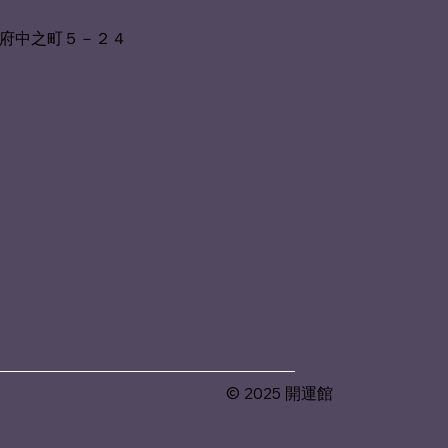
府中之町５－２４
© 2025 開運館