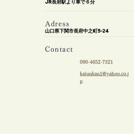
JR長府駅より車で６分
Adress
山口県下関市長府中之町5-24
Contact
090-4652-7321
kaiunkan1@yahoo.co.j
p