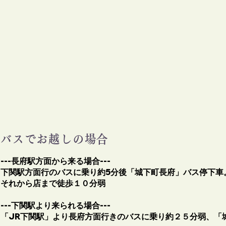
バスでお越しの場合
---長府駅方面から来る場合---
下関駅方面行のバスに乗り約5分後「城下町長府」バス停下車
それから店まで徒歩１０分弱
---下関駅より来られる場合---
「JR下関駅」より長府方面行きのバスに乗り約２５分弱、「