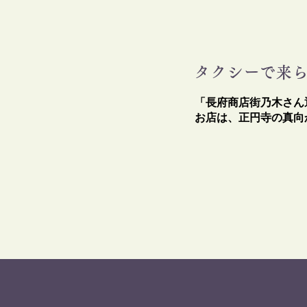
タクシーで来
「長府商店街乃木さん
​お店は、正円寺の真