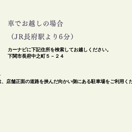
車でお越しの場合
（JR長府駅より6分）
カーナビに下記住所を検索してお越しください。
​下関市長府中之町５－２４
＞
は、店舗正面の道路を挟んだ向かい側にある駐車場をご利用く