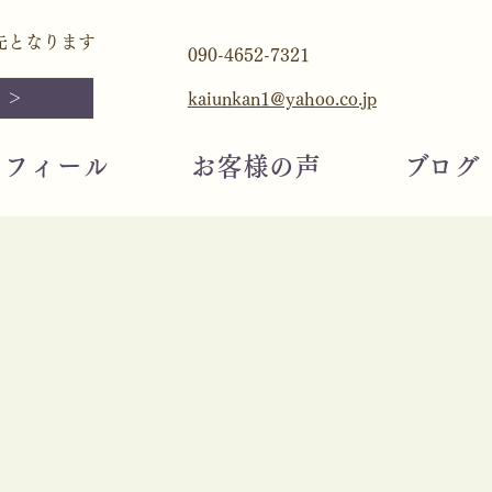
先となります
090-4652-7321
 ＞
kaiunkan1@yahoo.co.jp
ロフィール
お客様の声
​ブログ