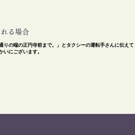
られる場合
通りの端の正円寺前まで。」とタクシーの運転手さんに伝えて
向かいにございます。