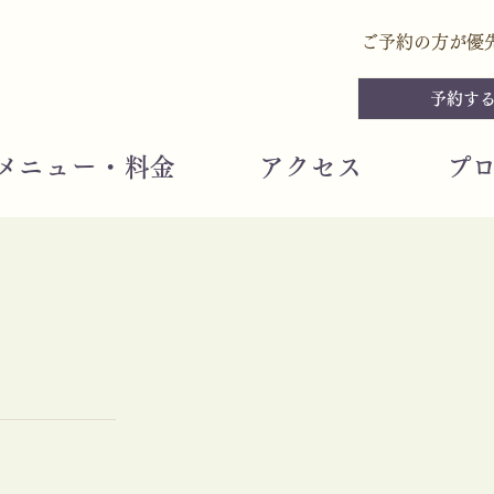
ご予約の方が優
予約する
メニュー・料金
アクセス
プ