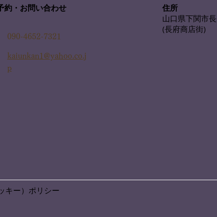
住所
予約・お問い合わせ
山口県下関市長
(長府商店街)
090-4652-7321
kaiunkan1@yahoo.co.j
p
（クッキー）ポリシー