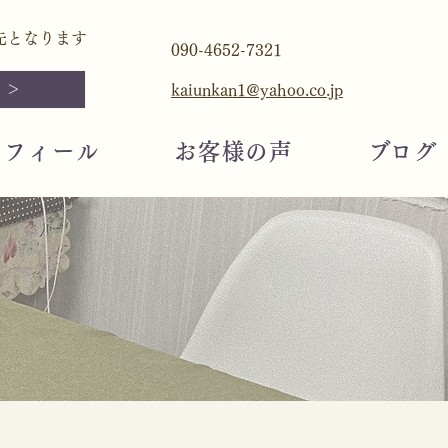
先となります
090-4652-7321
 ＞
kaiunkan1@yahoo.co.jp
ロフィール
お客様の声
​ブログ