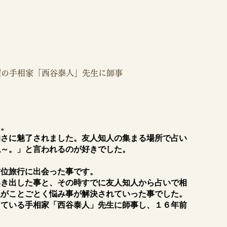
躍の手相家「西谷泰人」先生に師事
た。
的さに魅了されました。友人知人の集まる場所で占い
ね～。」と言われるのが好きでした。
方位旅行に出会った事です。
いき出した事と、その時すでに友人知人から占いで相
人がことごとく悩み事が解決されていった事でした。
躍している手相家「西谷泰人」先生に師事し、１６年前