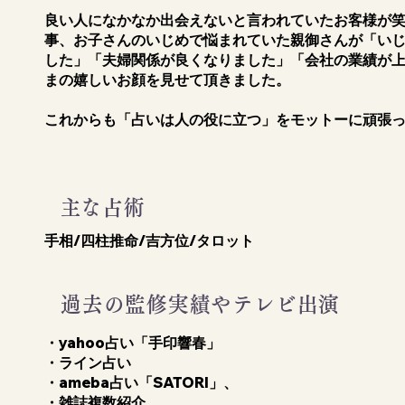
良い人になかなか出会えないと言われていたお客様が
事、お子さんのいじめで悩まれていた親御さんが「い
した」「夫婦関係が良くなりました」「会社の業績が上
まの嬉しいお顔を見せて頂きました。
​これからも「占いは人の役に立つ」をモットーに頑張
​主な占術
手相/四柱推命/吉方位/タロット
過去の監修実績やテレビ出演
・yahoo占い「手印響春」
・ライン占い
​・ameba占い「SATORI」、
・雑誌複数紹介。