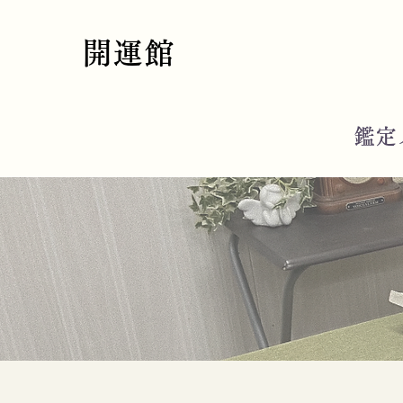
開運館
鑑定