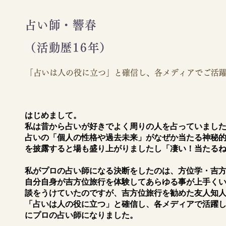
占い師・響春
（活動歴16年）
「占いは人の役に立つ」と確信し、各メディア​でご活
はじめまして。​
私は昔から占いが好きでよく周りの人を占っていまし
占いの「個人の性格や過去未来」がなぜか当たる神秘
を披露すると場も盛り上がりましたし「凄い！当たる
私がプロの占い師になる決断をしたのは、方位学・吉
自分自身が吉方位旅行を体験してあらゆる事が上手く
談をうけていたのですが、吉方位旅行を勧めた友人知
​「占いは人の役に立つ」と確信し、各メディア​で活
にプロの占い師になりました。