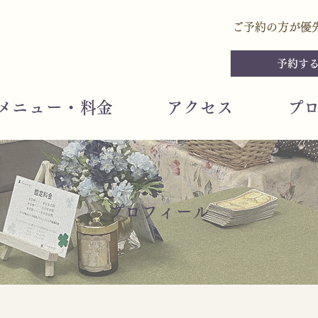
ご予約の方が優
予約する
メニュー・料金
アクセス
プ
プロフィール