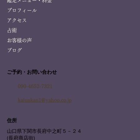
鑑定メニュー・料金
プロフィール
アクセス
占術
お客様の声
ブログ
ご予約・お問い合わせ
090-4652-7321
kaiunkan1@yahoo.co.jp
住所
山口県下関市長府中之町５－２４
(長府商店街)