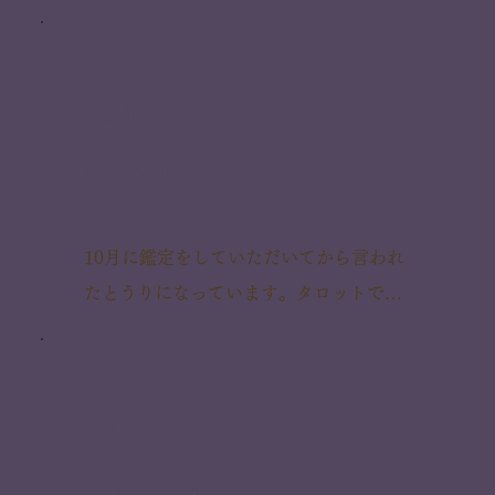
T様
鑑定の通りになっているので
びっくり
10月に鑑定をしていただいてから言われ
たとうりになっています。タロットでは
12月は彼のほうが動いてくるのでプロポ
ーズされるかもしれませんよって言われ
ていました。

​S様
実は今年は彼も忙しいし12月に会えるわ
気持ちが軽くなった