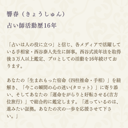
響春（きょうしゅん）
占い師活動歴16年
「占いは人の役に立つ」と信じ、各メディアで活躍して
いる手相家・西谷泰人先生に師事。西谷式流年法を取得
後３万人以上鑑定、プロとしての活動を16年続けてお
ります。
あなたの「生まれもった宿命（四柱推命・手相）」を紐
解き、「今この瞬間の心の迷い(タロット）」に寄り添
い、そしてあなたの「運命をがらりと好転させる(吉方
位旅行）」で総合的に鑑定します。「迷っているのは、
進みたい証拠。あなたの次の一歩を応援させて下さ
い。」