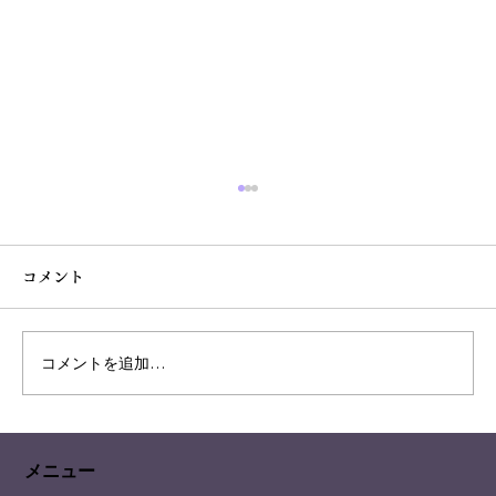
コメント
凄い偶然の恋愛の相性
コメントを追加…
メニュー