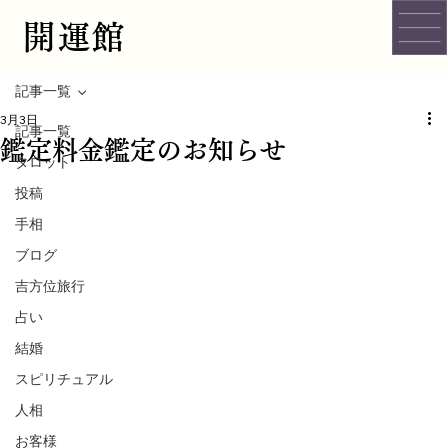
開運館
記事一覧
3月3日
記事一覧
鑑定料金鑑定のお知らせ
タロット
投稿
手相
ブログ
吉方位旅行
占い
結婚
スピリチュアル
人相
お客様