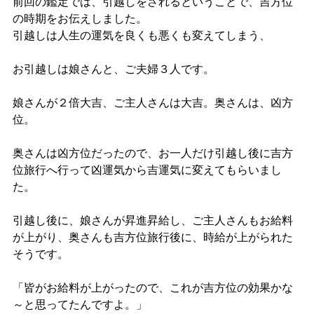
前回の鑑定では、引越しをされるということで、吉方位
の時期をお伝えしました。
引越しは人生の運気を良くも悪くも変えてしまう、
お引越しは娘さんと、ご夫婦３人です。
娘さんが２倍大吉、ご主人さんは大吉。奥さんは、凶方
位。
奥さんは凶方位だったので、お一人だけ引越し後に吉方
位旅行へ行って凶運気から吉運気に変えてもらいまし
た。
引越し後に、娘さんが昇進昇給し、ご主人さんもお給料
が上がり、奥さんも吉方位旅行後に、時給が上がられた
そうです。
「皆がお給料が上がったので、これが吉方位の効果かな
～と思ってたんですよ。」