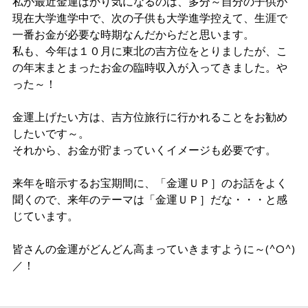
私が最近金運ばかり気になるのは、多分～自分の子供が
現在大学進学中で、次の子供も大学進学控えて、生涯で
一番お金が必要な時期なんだからだと思います。
私も、今年は１０月に東北の吉方位をとりましたが、こ
の年末まとまったお金の臨時収入が入ってきました。や
った～！
金運上げたい方は、吉方位旅行に行かれることをお勧め
したいです～。
それから、お金が貯まっていくイメージも必要です。
来年を暗示するお宝期間に、「金運ＵＰ］のお話をよく
聞くので、来年のテーマは「金運ＵＰ］だな・・・と感
じています。
皆さんの金運がどんどん高まっていきますように～(^O^)
／！