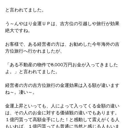
と言われてました。
う～んやはり金運ＵＰは、吉方位の引越しや旅行が効果
絶大ですね。
お客様で、ある経営者の方は、お勧めした今年海外の吉
方位旅行へ行かれましたが、
「ある不動産の物件で8,000万円お金が入ってきました
よ。」と言われてました。
経営者の方の吉方位旅行の金運効果は入る額が違います
ね～。凄い～。
金運上昇といっても、人によって入ってくる金額の違い
は、その人のお金に対する価値観の違いでもあります。
１億円貰って高額金手にした！と感動して震えがくる人
もいれば、１億円貰っても普通に当然と感じる人もいま