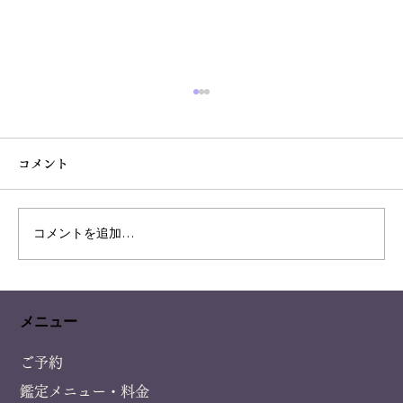
コメント
凄い偶然の恋愛の相性
コメントを追加…
メニュー
ご予約
鑑定メニュー・料金