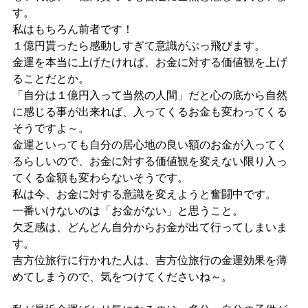
す。
私はもちろん前者です！
１億円貰ったら感動しすぎて意識がぶっ飛びます。
金運を本当に上げたければ、お金に対する価値観を上げ
ることだとか。
「自分は１億円入って当然の人間」だと心の底から自然
に感じる事が出来れば、入ってくるお金も変わってくる
そうですよ～。
金運といっても自分の居心地の良い額のお金が入ってく
るらしいので、お金に対する価値観を変えない限り入っ
てくる金額も変わらないそうです。
私は今、お金に対する意識を変えようと奮闘中です。
一番いけないのは「お金がない」と思うこと。
欠乏感は、どんどん自分からお金が出て行ってしまいま
す。
吉方位旅行に行かれた人は、吉方位旅行の金運効果を薄
めてしまうので、気をつけてくださいね～。