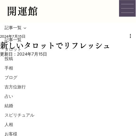
開運館
記事一覧
2024年7月15日
記事一覧
新しいタロットでリフレッシュ
タロット
更新日：
2024年7月15日
投稿
手相
ブログ
吉方位旅行
占い
結婚
スピリチュアル
人相
お客様