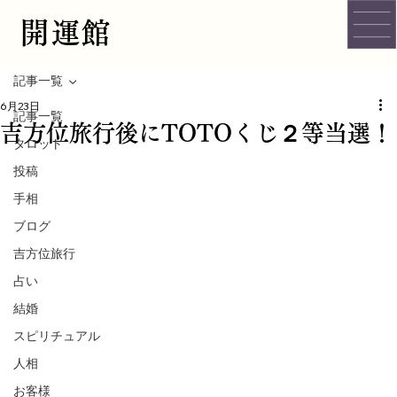
開運館
記事一覧
6月23日
記事一覧
吉方位旅行後にTOTOくじ２等当選！
タロット
投稿
手相
ブログ
吉方位旅行
占い
結婚
スピリチュアル
人相
お客様