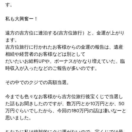
す。
私も大興奮ー！
遠方の吉方位に連泊する(吉方位旅行）と、金運が上がり
ます。
吉方位旅行に行かれたお客様からの金運の報告は、遺産
相続や経営者のお客様などは別として
だいたいお給料UPや、ボーナスがかなり増えていた、臨
時収入が入ったなどのご報告が多いのです。
その中でのクジでの高額当選。
今までも色々なお客様から吉方位旅行後宝くじで当選し
た話もお聞きしたのですが、数万円とか10万円とか、50
万円ぐらいでしたから、今回の180万円の話は凄いなーと
思いました。
ちなみに私は絶対的にクジ運がないので、宝くじでは最