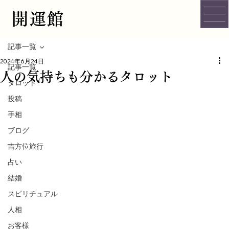
開運館
記事一覧
2024年6月24日
記事一覧
人の気持ちも分かるタロット
タロット
投稿
手相
ブログ
吉方位旅行
占い
結婚
スピリチュアル
人相
お客様