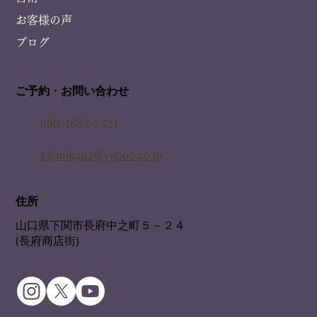
お客様の声
ブログ
ご予約・お問い合わせ
090-4652-7321
kaiunkan1@yahoo.co.jp
住所
山口県下関市長府中之町５－２４
(長府商店街)