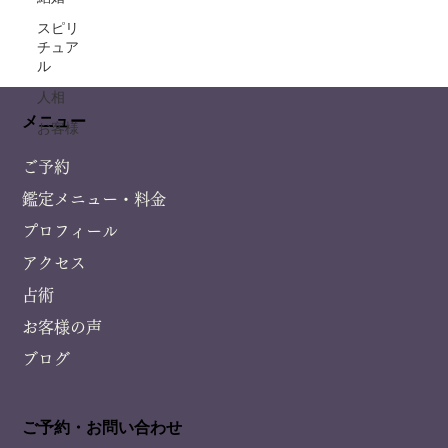
スピリ
チュア
ル
人相
メニュー
お客様
ご予約
鑑定メニュー・料金
プロフィール
アクセス
占術
お客様の声
ブログ
ご予約・お問い合わせ